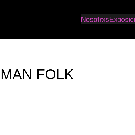
Nosotrxs
Exposic
RMAN FOLK