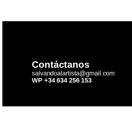
Contáctanos
salvandoalartista@gmail.com
WP +34 634 256 153