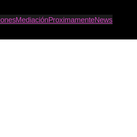
iones
Mediación
Proximamente
News